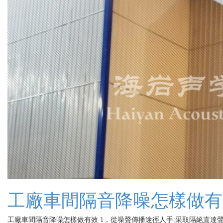
工廠車間隔音降噪怎樣做有
工廠車間隔音降噪怎樣做有效 1，從噪聲傳播途徑人手:采取隔絕直達聲或