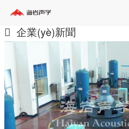
企業(yè)新聞