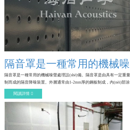
隔音罩是一種常用的機械噪聲
隔音罩是一種常用的機械噪聲處理設(shè)備。隔音罩是由具有一定重
制而成的隔音降噪裝置。外層通常由1-2mm厚的鋼板制成，內(nèi)部涂
閱讀詳情