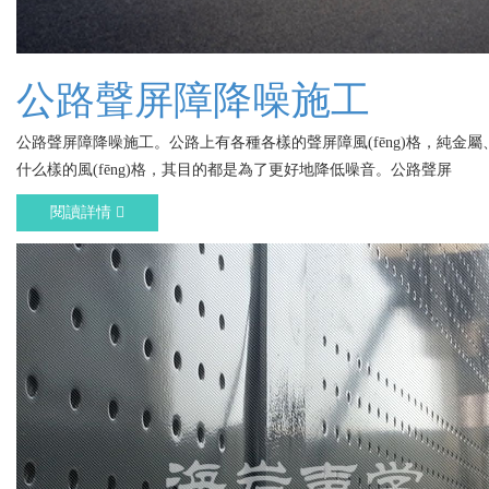
公路聲屏障降噪施工
公路聲屏障降噪施工。公路上有各種各樣的聲屏障風(fēng)格，純金屬、
什么樣的風(fēng)格，其目的都是為了更好地降低噪音。公路聲屏
閱讀詳情