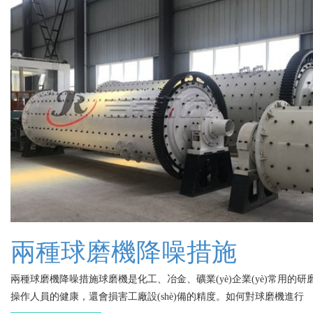
兩種球磨機降噪措施
兩種球磨機降噪措施球磨機是化工、冶金、礦業(yè)企業(yè)常用的研磨設(
操作人員的健康，還會損害工廠設(shè)備的精度。如何對球磨機進行