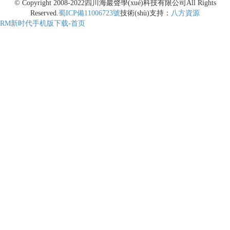
© Copyright 2008-2022
四川海巖聲學(xué)科技有限公司
All Rights
Reserved.
蜀ICP備11006723號
技術(shù)支持：
八方資源
RM新时代手机版下载-首页