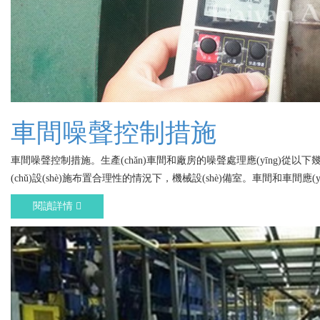
車間噪聲控制措施
車間噪聲控制措施。生產(chǎn)車間和廠房的噪聲處理應(yīng)從以下
(chǔ)設(shè)施布置合理性的情況下，機械設(shè)備室。車間和車間應
閱讀詳情