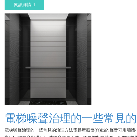
閱讀詳情
電梯噪聲治理的一些常見的
電梯噪聲治理的一些常見的治理方法電梯摩擦發(fā)出的聲音可用墻體構(g