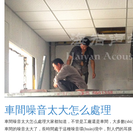
車間噪音太大怎么處理
車間噪音太大怎么處理大家都知道，不管是工廠還是車間，大多數(
車間的噪音太大了，長時間處于這種噪音環(huán)境中，對人們的耳膜