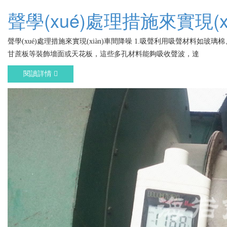
聲學(xué)處理措施來實現(x
聲學(xué)處理措施來實現(xiàn)車間降噪 1.吸聲利用吸聲材料如玻璃棉、泡沫塑料
甘蔗板等裝飾墻面或天花板，這些多孔材料能夠吸收聲波，達
閱讀詳情