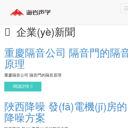
企業(yè)新聞
重慶隔音公司 隔音門的隔
原理
重慶隔音公司 隔音門的隔音原理
閱讀詳情
陜西降噪 發(fā)電機(jī)房的
降噪方案