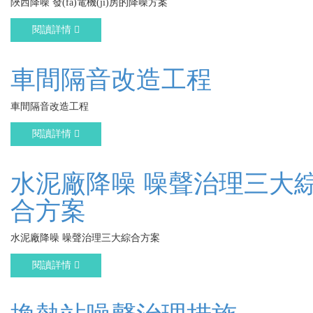
陜西降噪 發(fā)電機(jī)房的降噪方案
閱讀詳情
車間隔音改造工程
車間隔音改造工程
閱讀詳情
水泥廠降噪 噪聲治理三大
合方案
水泥廠降噪 噪聲治理三大綜合方案
閱讀詳情
換熱站噪聲治理措施