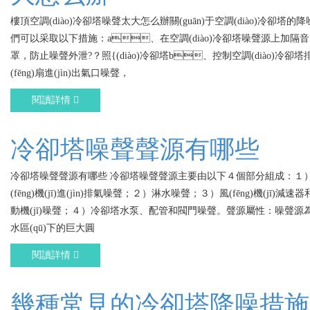
樓頂空調(diào)冷卻塔噪聲太大怎么辦關(guān)于空調(diào)冷卻塔的
們可以采取以下措施：a、在空調(diào)冷卻塔噪聲源上加隔音
罩，防止噪聲外泄?？照{(diào)冷卻塔b、控制空調(diào)冷卻塔
(fēng)扇進(jìn)出氣口噪聲，
閱讀詳情
冷卻塔噪聲聲源有哪些
冷卻塔噪聲聲源有哪些 冷卻塔噪聲聲源主要由以下４個部分組成：１
(fēng)機(jī)進(jìn)排氣噪聲；２）淋水噪聲；３）風(fēng)機(jī)減速
動機(jī)噪聲；４）冷卻塔水泵、配管和閥門噪聲。聲源屬性：噪聲源
水區(qū)下的巨大圓
閱讀詳情
幾種常見的冷卻塔降噪措施