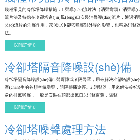
幾種常見的冷卻塔降噪措施：1.聲導(dǎo)流片法（消聲彎頭）消聲導(dǎ
流片法及特點在冷卻塔進(jìn)風(fēng)口安裝消聲導(dǎo)流片，通過
(dǎo)流片的消聲作用，來減少冷卻塔噪聲對外界的影響，也稱為消聲
法。
閱讀詳情
冷卻塔隔音降噪設(shè)備
冷卻塔隔音降噪設(shè)備1.聲屏障或者隔聲罩，用來解決冷卻塔設(shè
產(chǎn)生的各類空氣噪聲，阻隔傳播途徑。2.消聲器，用來解決冷卻
身的排氣噪聲，一般是安裝在頂部出氣口3.消聲百葉，隔聲
閱讀詳情
冷卻塔噪聲處理方法