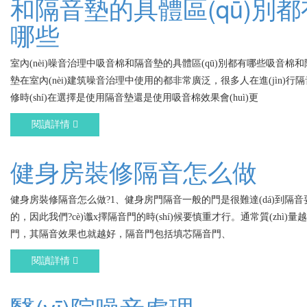
和隔音墊的具體區(qū)別都
哪些
室內(nèi)噪音治理中吸音棉和隔音墊的具體區(qū)別都有哪些吸音棉和
墊在室內(nèi)建筑噪音治理中使用的都非常廣泛，很多人在進(jìn)行
修時(shí)在選擇是使用隔音墊還是使用吸音棉效果會(huì)更
閱讀詳情
健身房裝修隔音怎么做
健身房裝修隔音怎么做?1、健身房門隔音一般的門是很難達(dá)到隔音
的，因此我們?cè)谶x擇隔音門的時(shí)候要慎重才行。通常質(zhì)量
門，其隔音效果也就越好，隔音門包括填芯隔音門、
閱讀詳情