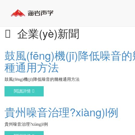
企業(yè)新聞
鼓風(fēng)機(jī)降低噪音
種通用方法
鼓風(fēng)機(jī)降低噪音的幾種通用方法
閱讀詳情
貴州噪音治理?xiàng)l例
貴州噪音治理?xiàng)l例