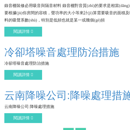
錄音棚裝修必用吸音與隔音材料 錄音棚對音質(zhì)的要求是相當(dāng)高的
要根據(jù)你房間的容積，聲功率的大小等來計(jì)算需要吸音的面積
料的吸聲系數(shù)，特別是低頻也就是某一或幾個(gè)頻
閱讀詳情
冷卻塔噪音處理防治措施
冷卻塔噪音處理防治措施
閱讀詳情
云南降噪公司:降噪處理措
云南降噪公司:降噪處理措施
閱讀詳情