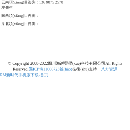
云南項(xiàng)目咨詢：136 9875 2578
左先生
陜西項(xiàng)目咨詢：
湖北項(xiàng)目咨詢：
© Copyright 2008-2022
四川海巖聲學(xué)科技有限公司
All Rights
Reserved.
蜀ICP備11006723號(hào)
技術(shù)支持：
八方資源
RM新时代手机版下载-首页