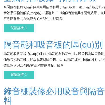
金屬隔音板如何隔音降噪金屬隔音板屬于隔音板的一種，隔音板是具
音效果的物體的統(tǒng)稱。理論上，一般的物體都具有隔音效果，
平均隔聲量（在無限大的空間中，聲源與
閱讀詳情
隔音氈和吸音板的區(qū)別
隔音氈和吸音板的區(qū)別：①隔音氈為隔音作用，吸音棉為吸音作用
低噪音找隔音氈，解決混響找隔音棉。1、由隔音材料制成i的板材，
聲量超過30dB的板材zhi稱作隔音板。隔音
閱讀詳情
錄音棚裝修必用吸音與隔音
料