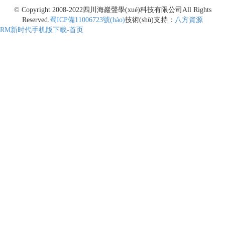
© Copyright 2008-2022
四川海巖聲學(xué)科技有限公司
All Rights
Reserved.
蜀ICP備11006723號(hào)
技術(shù)支持：
八方資源
RM新时代手机版下载-首页