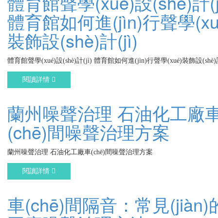
體育館聲學(xué)設(shè)計(j
體育館如何進(jìn)行聲學(xu
裝飾設(shè)計(jì)
體育館聲學(xué)設(shè)計(jì) 體育館如何進(jìn)行聲學(xué)裝飾設(shè)計
閱讀詳情
蘭州噪聲治理 石油化工廠
(chē)間噪聲治理方案
蘭州噪聲治理 石油化工廠車(chē)間噪聲治理方案
閱讀詳情
車(chē)間隔音：常見(jiàn)