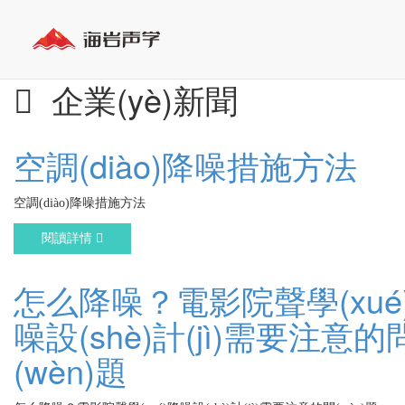
企業(yè)新聞
空調(diào)降噪措施方法
空調(diào)降噪措施方法
閱讀詳情
怎么降噪？電影院聲學(xué
噪設(shè)計(jì)需要注意的
(wèn)題