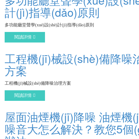
計(jì)指導(dǎo)原則
多功能廳堂聲學(xué)設(shè)計(jì)指導(dǎo)原則
閱讀詳情
工程機(jī)械設(shè)備降
方案
工程機(jī)械設(shè)備降噪治理方案
閱讀詳情
屋面油煙機(jī)降噪 油煙機(jī
噪音大怎么解決？教您5個(