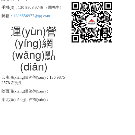
手機(jī)：130 8808 9746 （周先生）
郵箱：
1286556977@qq.com
運(yùn)營
(yíng)網
(wǎng)點
(diǎn)
云南項(xiàng)目咨詢(xún)：136 9875
2578 左先生
陜西項(xiàng)目咨詢(xún)：
湖北項(xiàng)目咨詢(xún)：