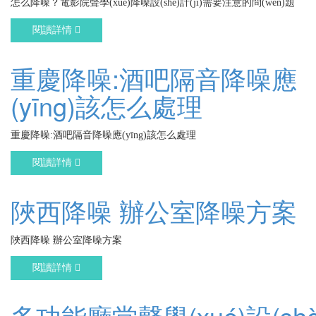
怎么降噪？電影院聲學(xué)降噪設(shè)計(jì)需要注意的問(wèn)題
閱讀詳情
重慶降噪:酒吧隔音降噪應
(yīng)該怎么處理
重慶降噪:酒吧隔音降噪應(yīng)該怎么處理
閱讀詳情
陜西降噪 辦公室降噪方案
陜西降噪 辦公室降噪方案
閱讀詳情
多功能廳堂聲學(xué)設(shè