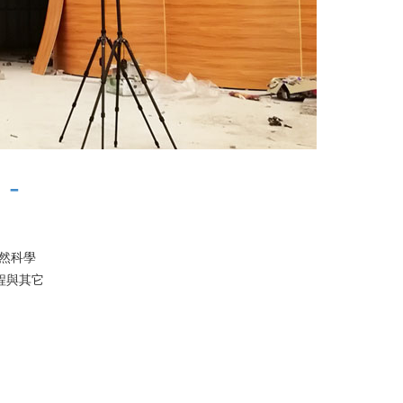
-
自然科學
)工程與其它