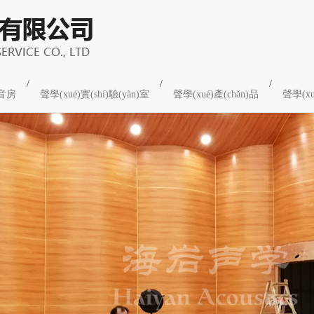
/
/
/
音房
聲學(xué)實(shí)驗(yàn)室
聲學(xué)產(chǎn)品
聲學(xu