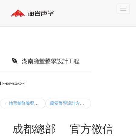
湖南廳堂聲學設計工程
[!--newstext--]
體育館降噪聲學設計規(guī)范
廳堂聲學設計方法
成都總部
官方微信