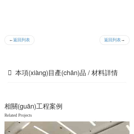
返回列表
返回列表
本項(xiàng)目產(chǎn)品 / 材料詳情
相關(guān)工程案例
Related Projects