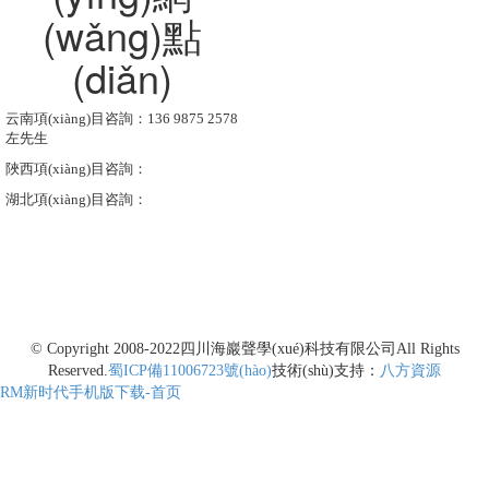
(wǎng)點
(diǎn)
云南項(xiàng)目咨詢：136 9875 2578
左先生
陜西項(xiàng)目咨詢：
湖北項(xiàng)目咨詢：
© Copyright 2008-2022
四川海巖聲學(xué)科技有限公司
All Rights
Reserved.
蜀ICP備11006723號(hào)
技術(shù)支持：
八方資源
RM新时代手机版下载-首页