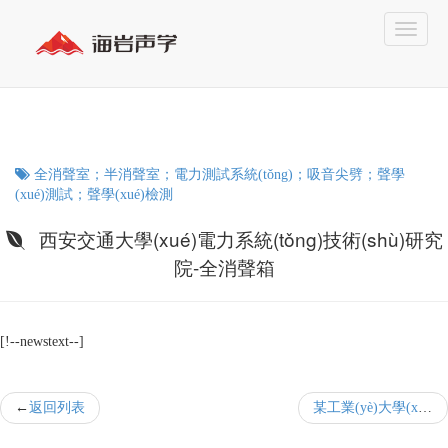
全消聲室；半消聲室；電力測試系統(tǒng)；吸音尖劈；聲學
(xué)測試；聲學(xué)檢測
西安交通大學(xué)電力系統(tǒng)技術(shù)研究
院-全消聲箱
[!--newstext--]
返回列表
某工業(yè)大學(xué)全消聲室