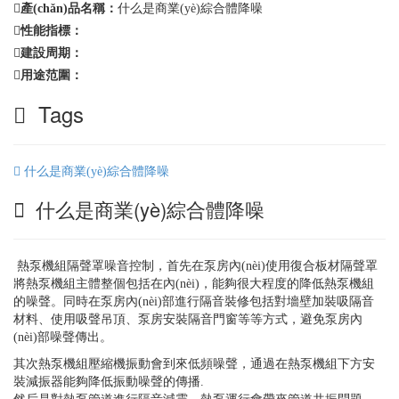
產(chǎn)品名稱：
什么是商業(yè)綜合體降噪
性能指標：
建設周期：
用途范圍：
Tags
什么是商業(yè)綜合體降噪
什么是商業(yè)綜合體降噪
熱泵機組隔聲罩噪音控制，首先在泵房內(nèi)使用復合板材隔聲罩
將熱泵機組主體整個包括在內(nèi)，能夠很大程度的降低熱泵機組
的噪聲。同時在泵房內(nèi)部進行隔音裝修包括對墻壁加裝吸隔音
材料、使用吸聲吊頂、泵房安裝隔音門窗等等方式，避免泵房內
(nèi)部噪聲傳出。
其次熱泵機組壓縮機振動會到來低頻噪聲，通過在熱泵機組下方安
裝減振器能夠降低振動噪聲的傳播.