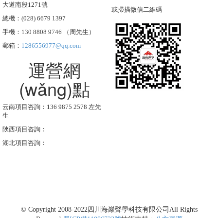
大道南段1271號
或掃描微信二維碼
總機：(028) 6679 1397
手機：130 8808 9746 （周先生）
郵箱：
1286556977@qq.com
運營網
(wǎng)點
云南項目咨詢：136 9875 2578 左先
生
陜西項目咨詢：
湖北項目咨詢：
© Copyright 2008-2022
四川海巖聲學科技有限公司
All Rights