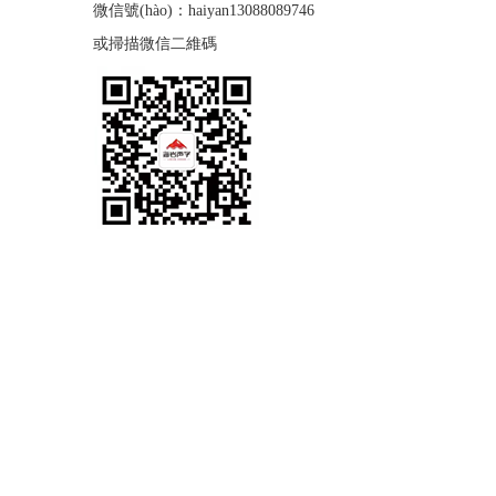
微信號(hào)：haiyan13088089746
或掃描微信二維碼