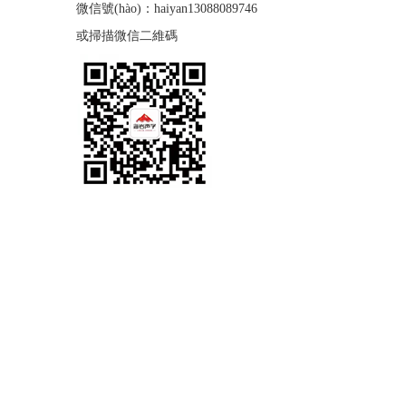
微信號(hào)：haiyan13088089746
或掃描微信二維碼