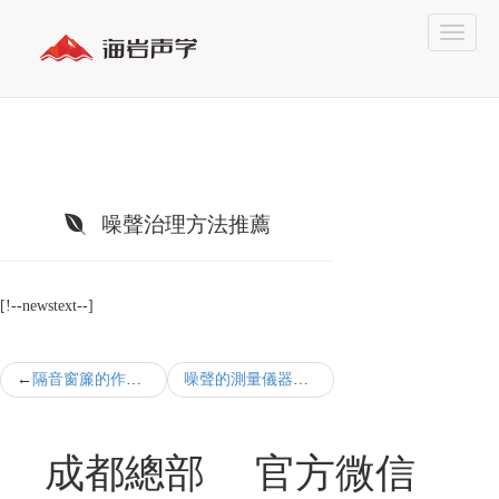
噪聲治理方法推薦
[!--newstext--]
隔音窗簾的作用特點
噪聲的測量儀器和注意事項
成都總部
官方微信