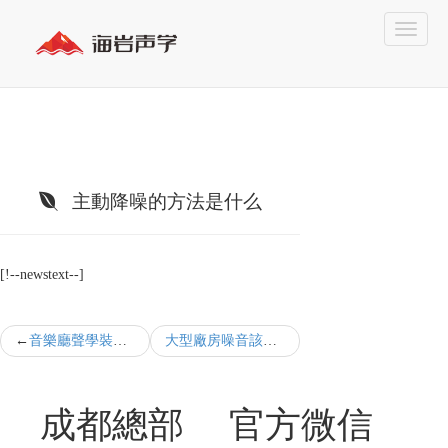
主動降噪的方法是什么
[!--newstext--]
音樂廳聲學裝修的注意事項有哪些
大型廠房噪音該怎么處理
成都總部
官方微信