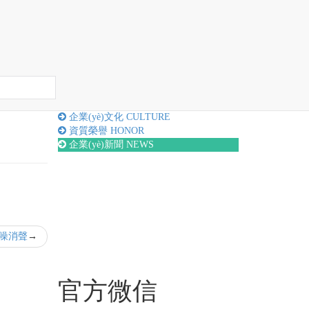
首頁
企業(yè)新聞
詳情
關于我們
ABOUT
企業(yè)文化
CULTURE
資質榮譽
HONOR
企業(yè)新聞
NEWS
降噪消聲
官方微信