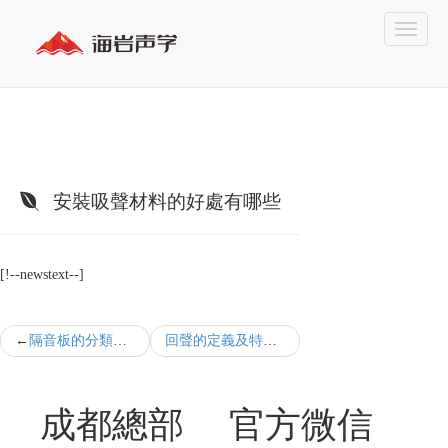
安裝吸聲材料的好處有哪些
[!--newstext--]
隔音板的分類及隔音原理
回聲的定義及特征
成都總部
官方微信