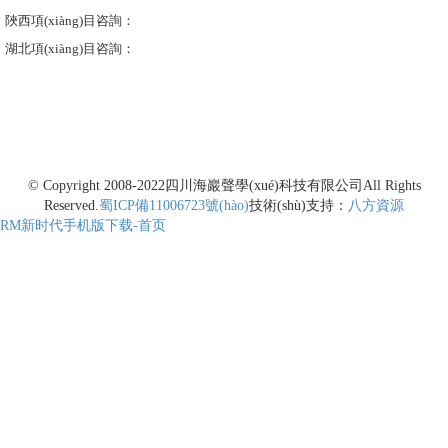
陜西項(xiàng)目咨詢：
湖北項(xiàng)目咨詢：
© Copyright 2008-2022
四川海巖聲學(xué)科技有限公司
All Rights
Reserved.
蜀ICP備11006723號(hào)
技術(shù)支持：
八方資源
RM新时代手机版下载-首页