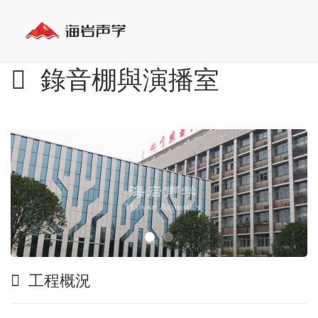
錄音棚與演播室
工程概況