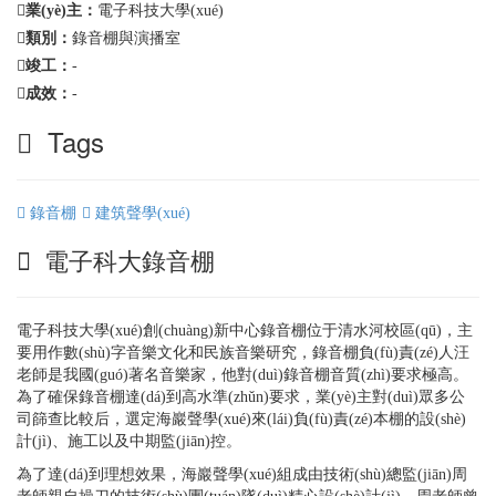
業(yè)主：
電子科技大學(xué)
類別：
錄音棚與演播室
竣工：
-
成效：
-
Tags
錄音棚
建筑聲學(xué)
電子科大錄音棚
電子科技大學(xué)創(chuàng)新中心錄音棚位于清水河校區(qū)，主
要用作數(shù)字音樂文化和民族音樂研究，錄音棚負(fù)責(zé)人汪
老師是我國(guó)著名音樂家，他對(duì)錄音棚音質(zhì)要求極高。
為了確保錄音棚達(dá)到高水準(zhǔn)要求，業(yè)主對(duì)眾多公
司篩查比較后，選定海巖聲學(xué)來(lái)負(fù)責(zé)本棚的設(shè)
計(jì)、施工以及中期監(jiān)控。
為了達(dá)到理想效果，海巖聲學(xué)組成由技術(shù)總監(jiān)周