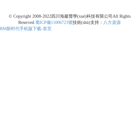
© Copyright 2008-2022
四川海巖聲學(xué)科技有限公司
All Rights
Reserved.
蜀ICP備11006723號
技術(shù)支持：
八方資源
RM新时代手机版下载-首页