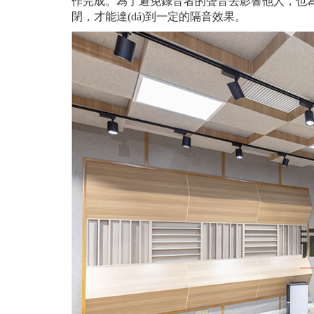
作完成。為了避免錄音者的聲音去影響他人，也為了避
閉，才能達(dá)到一定的隔音效果。