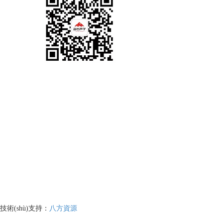
技術(shù)支持：
八方資源