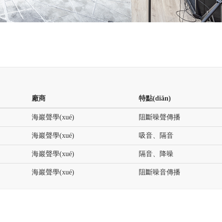
廠商
特點(diǎn)
海巖聲學(xué)
阻斷噪聲傳播
海巖聲學(xué)
吸音、隔音
海巖聲學(xué)
隔音、降噪
海巖聲學(xué)
阻斷噪音傳播